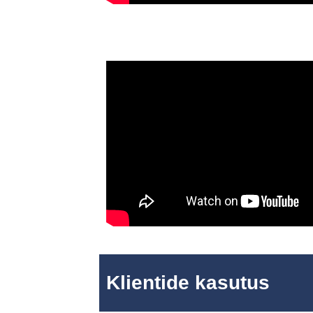
Klientide kasutus