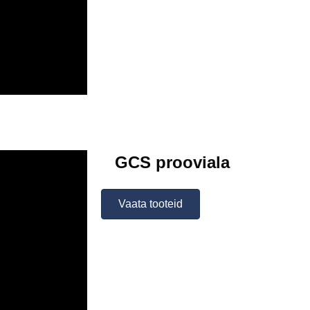
GCS prooviala
Vaata tooteid