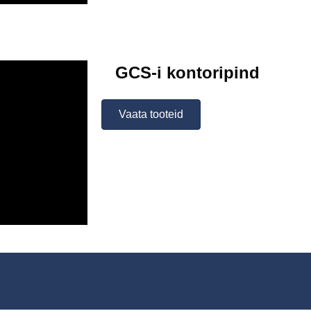
GCS-i kontoripind
Vaata tooteid