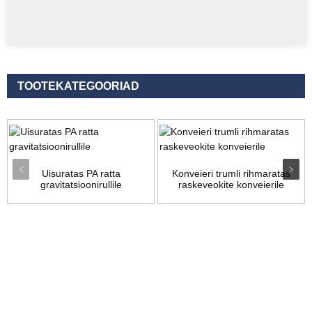
TOOTEKATEGOORIAD
Uisuratas PA ratta
Konveieri trumli rihmaratas
gravitatsioonirullile
raskeveokite konveierile
Päring