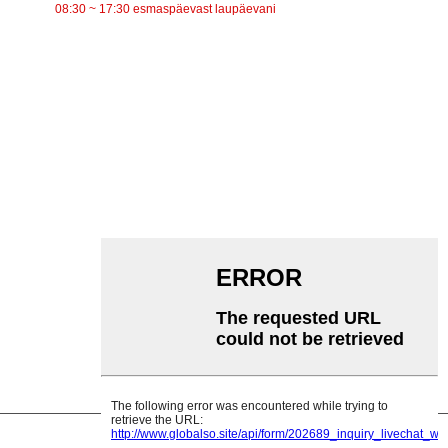
08:30 ~ 17:30 esmaspäevast laupäevani
KATEGOORIAD
Lintkonveier
Rullkonveier
Alumiiniumrull
Konveieri pingutusrull
Garlandi rull
Löögirull
Polüetüleenrull
Kammrull
Lameda kanderulli
V Tagasirullik
Konveieri rulliku kronstein