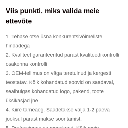
Viis punkti, miks valida meie
ettevõte
1. Tehase otse üsna konkurentsivõimeliste
hindadega
2. Kvaliteet garanteeritud pärast kvaliteedikontrolli
osakonna kontrolli
3. OEM-tellimus on väga teretulnud ja kergesti
teostatav. Kõik kohandatud soovid on saadaval,
sealhulgas kohandatud logo, pakend, toote
üksikasjad jne.
4. Kiire tarneaeg. Saadetakse välja 1-2 päeva
jooksul pärast makse sooritamist.