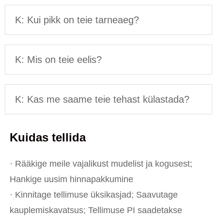
K: Kui pikk on teie tarneaeg?
K: Mis on teie eelis?
K: Kas me saame teie tehast külastada?
Kuidas tellida
· Rääkige meile vajalikust mudelist ja kogusest;
Hankige uusim hinnapakkumine
· Kinnitage tellimuse üksikasjad; Saavutage
kauplemiskavatsus; Tellimuse PI saadetakse