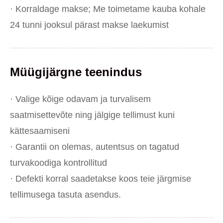
· Korraldage makse; Me toimetame kauba kohale
24 tunni jooksul pärast makse laekumist
Müügijärgne teenindus
· Valige kõige odavam ja turvalisem
saatmisettevõte ning jälgige tellimust kuni
kättesaamiseni
· Garantii on olemas, autentsus on tagatud
turvakoodiga kontrollitud
· Defekti korral saadetakse koos teie järgmise
tellimusega tasuta asendus.