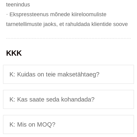
teenindus
· Ekspressteenus mõnede kiireloomuliste
tarnetellimuste jaoks, et rahuldada klientide soove
KKK
K: Kuidas on teie maksetähtaeg?
K: Kas saate seda kohandada?
K: Mis on MOQ?