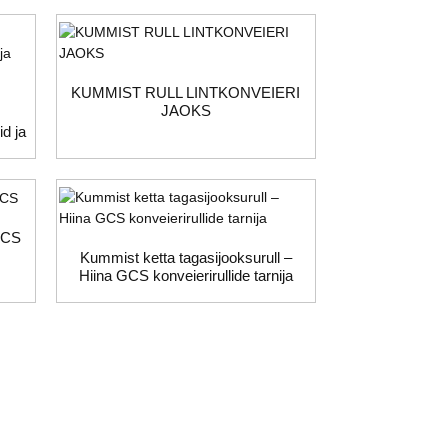
KUMMIST RULL LINTKONVEIERI
JAOKS
id ja
 GCS
Kummist ketta tagasijooksurull –
Hiina GCS konveierirullide tarnija