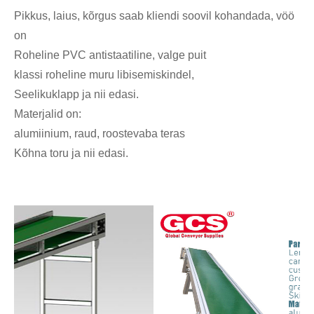
Pikkus, laius, kõrgus saab kliendi soovil kohandada, vöö
on
Roheline PVC antistaatiline, valge puit
klassi roheline muru libisemiskindel,
Seelikuklapp ja nii edasi.
Materjalid on:
alumiinium, raud, roostevaba teras
Kõhna toru ja nii edasi.