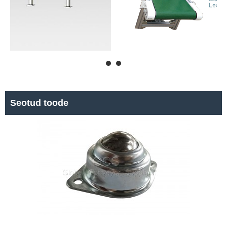
Seotud toode