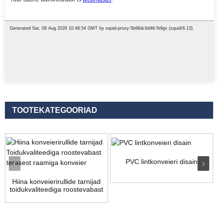
TOOTEKATEGOORIAD
PVC lintkonveieri disain
Hiina konveierirullide tarnijad
toidukvaliteediga roostevabast
...