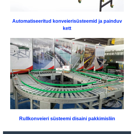
Automatiseeritud konveierisüsteemid ja painduv
kett
Rullkonveieri süsteemi disaini pakkimisliin