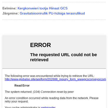
Eelmine:
Kergkonveieri tootja Hiinast GCS
Järgmine:
Gravitatsioonirullik PU-hülsiga terasrullikud