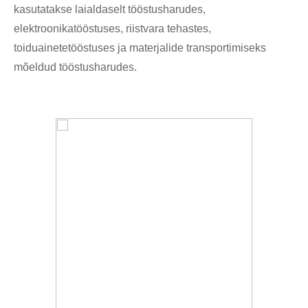
kasutatakse laialdaselt tööstusharudes,
elektroonikatööstuses, riistvara tehastes,
toiduainetetööstuses ja materjalide transportimiseks
mõeldud tööstusharudes.