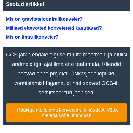
Seotud artikkel
Mis on gravitatsioonirullkonveier?
Millised ettevõtted konveiereid kasutavad?
Mis on lintrullkonveier?
GCS jätab endale õiguse muuta mõõtmeid ja olulisi
andmeid igal ajal ilma ette teatamata. Kliendid
peavad enne projekti üksikasjade lõplikku
vormistamist tagama, et nad saavad GCS-ilt
sertifitseeritud joonised.
Rääkige meile oma konveierirulli nõudest. Võtke
meiega kohe ühendust!