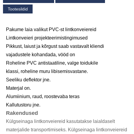
Tootesildid
Pakume laia valikut PVC-st lintkonveiereid
Lintkonveieri projekteerimistingimused
Pikkust, laiust ja kõrgust saab vastavalt kliendi
vajadustele kohandada, vööd on
Roheline PVC antistaatiline, valge toidukile
klassi, roheline muru libisemisvastane.
Seeliku deflektor jne.
Materjal on.
Alumiinium, raud, roostevaba teras
Kallutustoru jne.
Rakendused
Külgseinaga lintkonveiereid kasutatakse laialdaselt
materjalide transportimiseks. Külgseinaga lintkonveiereid