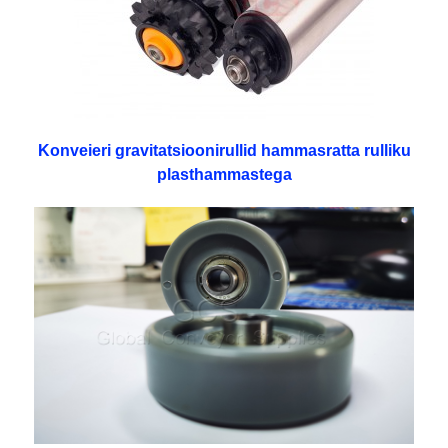
Konveieri gravitatsioonirullid hammasratta rulliku
plasthammastega