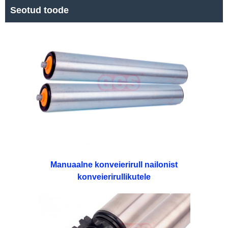
Seotud toode
Manuaalne konveierirull nailonist
konveierirullikutele