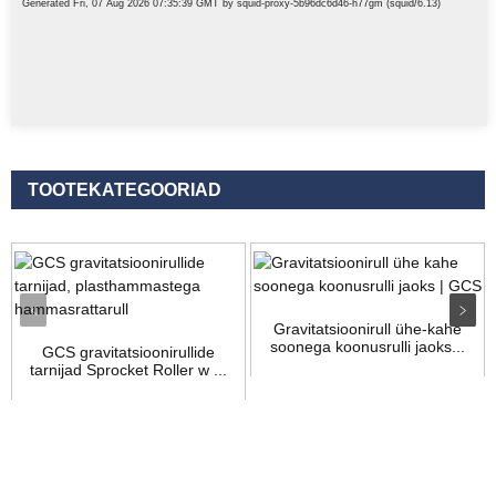
TOOTEKATEGOORIAD
Gravitatsioonirull ühe-kahe
soonega koonusrulli jaoks...
GCS gravitatsioonirullide
tarnijad Sprocket Roller w ...
Päring