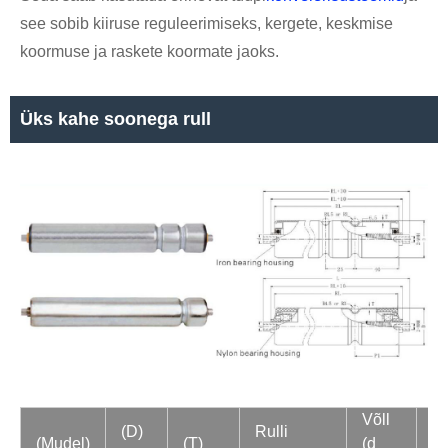
see sobib kiiruse reguleerimiseks, kergete, keskmise
koormuse ja raskete koormate jaoks.
Üks kahe soonega rull
Võll
(D)
Rulli
(Mudel)
(T)
(d
To