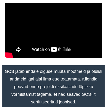
GCS jätab endale õiguse muuta mõõtmeid ja olulisi
andmeid igal ajal ilma ette teatamata. Kliendid
peavad enne projekti üksikasjade lõplikku
vormistamist tagama, et nad saavad GCS-ilt
sertifitseeritud joonised.