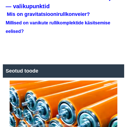
— valikupunktid
Mis on gravitatsioonirullkonveier?
Millised on vanikute rullikomplektide käsitsemise
eelised?
Seotud toode