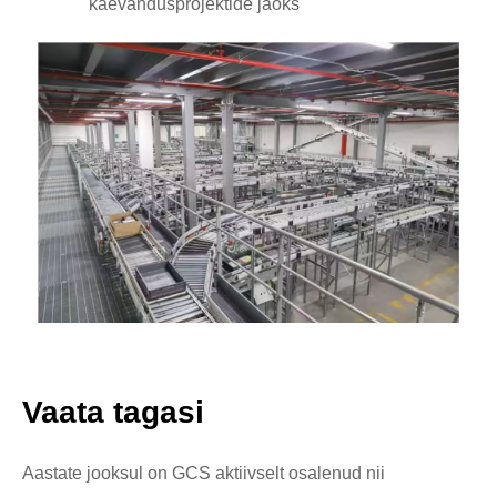
kaevandusprojektide jaoks
Vaata tagasi
Aastate jooksul on GCS aktiivselt osalenud nii