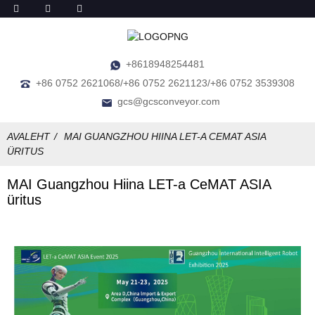
+8618948254481
+86 0752 2621068/+86 0752 2621123/+86 0752 3539308
gcs@gcsconveyor.com
AVALEHT
MAI GUANGZHOU HIINA LET-A CEMAT ASIA
ÜRITUS
MAI Guangzhou Hiina LET-a CeMAT ASIA
üritus