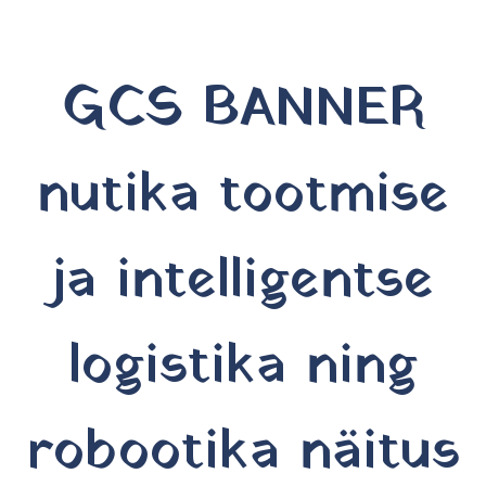
GCS BANNER
nutika tootmise
ja intelligentse
logistika ning
robootika näitus