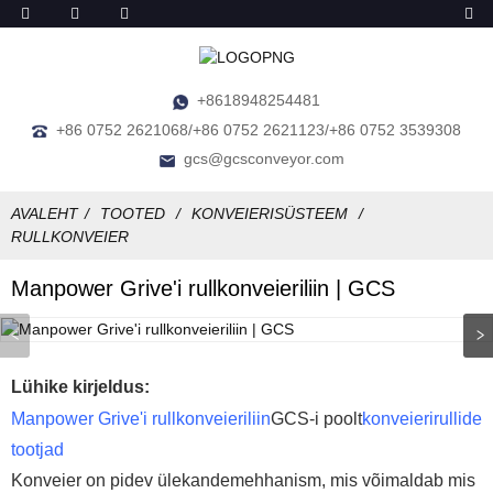
+8618948254481
+86 0752 2621068/+86 0752 2621123/+86 0752 3539308
gcs@gcsconveyor.com
AVALEHT
TOOTED
KONVEIERISÜSTEEM
RULLKONVEIER
Manpower Grive'i rullkonveieriliin | GCS
Lühike kirjeldus:
Manpower Grive'i rullkonveieriliin
GCS-i poolt
konveierirullide
tootjad
Konveier on pidev ülekandemehhanism, mis võimaldab mis