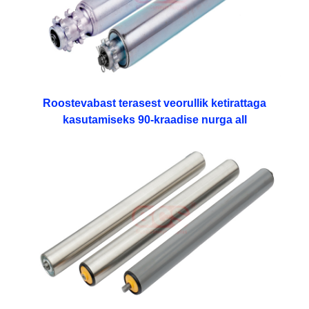
Roostevabast terasest veorullik ketirattaga
kasutamiseks 90-kraadise nurga all