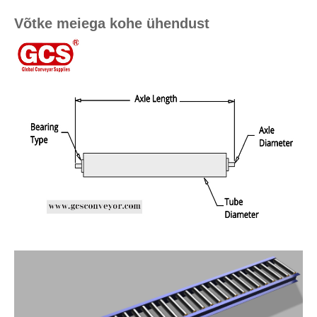
Võtke meiega kohe ühendust