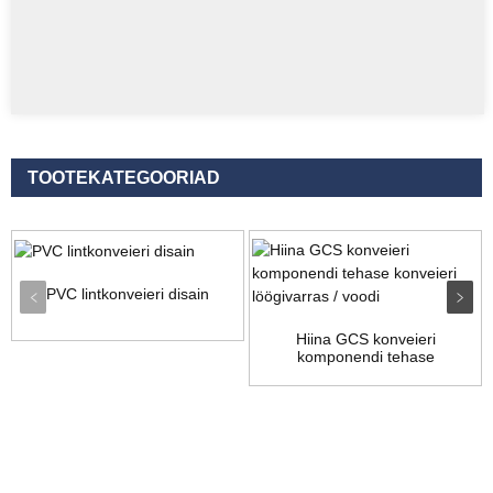
TOOTEKATEGOORIAD
PVC lintkonveieri disain
Hiina GCS konveieri
komponendi tehase
konveieri...
Päring