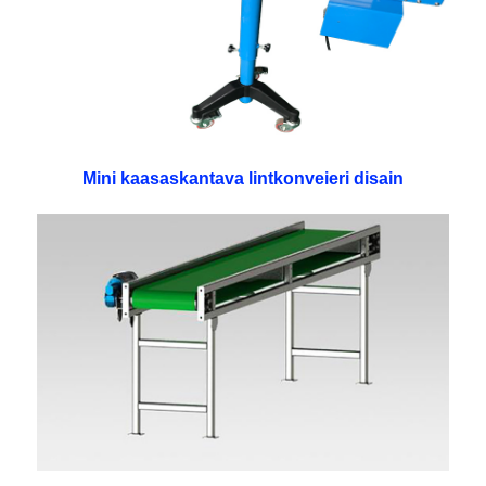
Mini kaasaskantava lintkonveieri disain