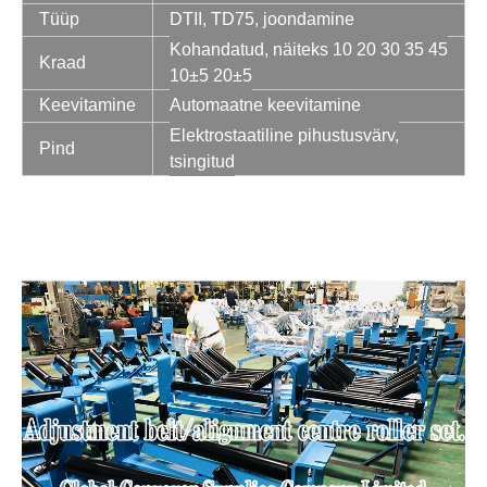
Tüüp
DTII, TD75, joondamine
Kohandatud, näiteks 10 20 30 35 45
Kraad
10±5 20±5
Keevitamine
Automaatne keevitamine
Elektrostaatiline pihustusvärv,
Pind
tsingitud