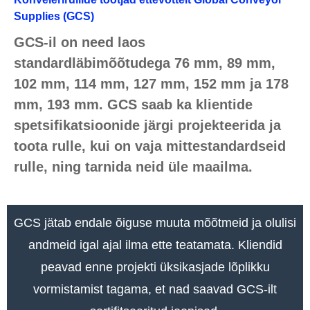
Supplies (GCS)
GCS-il on need laos
standardläbimõõtudega 76 mm, 89 mm,
102 mm, 114 mm, 127 mm, 152 mm ja 178
mm, 193 mm. GCS saab ka klientide
spetsifikatsioonide järgi projekteerida ja
toota rulle, kui on vaja mittestandardseid
rulle, ning tarnida neid üle maailma.
GCS jätab endale õiguse muuta mõõtmeid ja olulisi
andmeid igal ajal ilma ette teatamata. Kliendid
peavad enne projekti üksikasjade lõplikku
vormistamist tagama, et nad saavad GCS-ilt