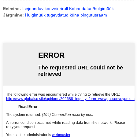
Eelmine:
Isejoonduv konveierirull Kohandatud/hulgimüük
Järgmine:
Hulgimüük tugevdatud küna pingutusraam