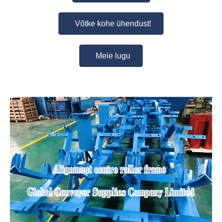
Võtke kohe ühendust!
Meie lugu