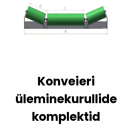
Konveieri
üleminekurullide
komplektid