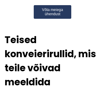
Võta meiega
ühendust
Teised
konveierirullid, mis
teile võivad
meeldida