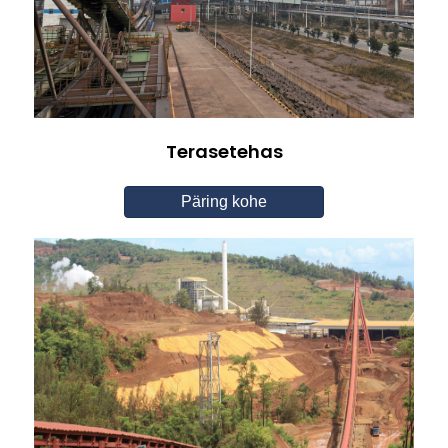
Terasetehas
Päring kohe