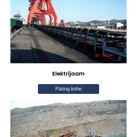
Elektrijaam
Päring kohe