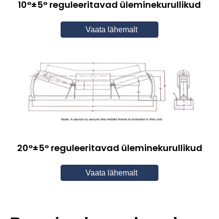
10°±5° reguleeritavad üleminekurullikud
Vaata lähemalt
20°±5° reguleeritavad üleminekurullikud
Vaata lähemalt