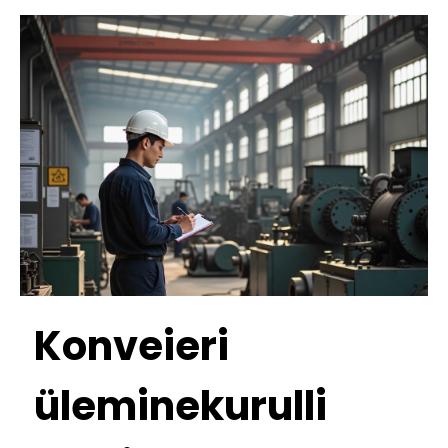
Konveieri
üleminekurulli