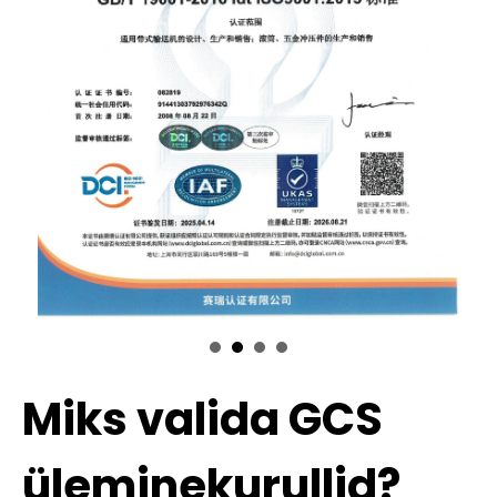
Miks valida GCS
üleminekurullid?