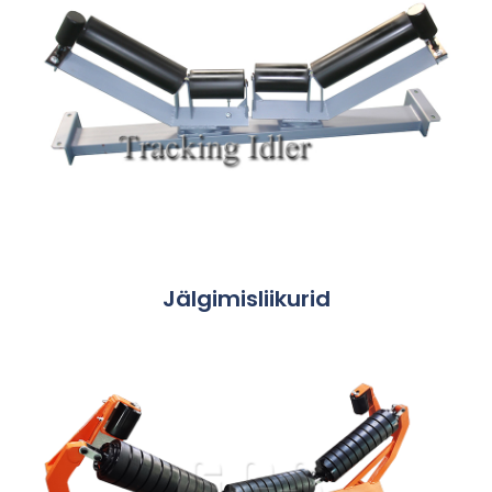
Jälgimisliikurid