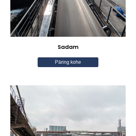
Sadam
Päring kohe