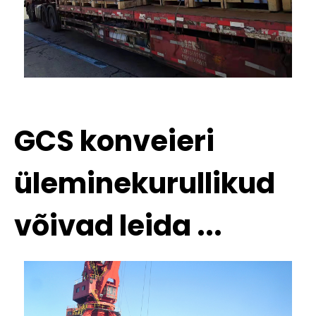
GCS konveieri
üleminekurullikud
võivad leida ...